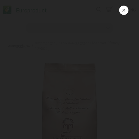
Europroduct
ENG
#თურქული ყავის მარცვლები/ Mehmet Efendi/
პროდუქცია
12*500გ