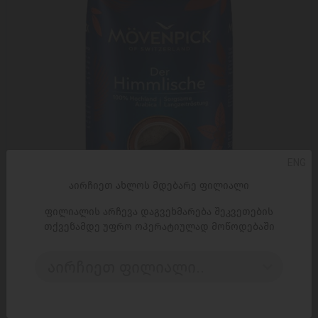
ENG
აირჩიეთ ახლოს მდებარე ფილიალი
ფილიალის არჩევა დაგვეხმარება შეკვეთების
თქვენამდე უფრო ოპერატიულად მოწოდებაში
ᲓᲐᲛᲐᲢᲔᲑᲐ
აირჩიეთ ფილიალი..
ყავის მარცვალი მოვენპიკი კლასიკური, 100% არაბიკა
500 გ
49,95 ₾