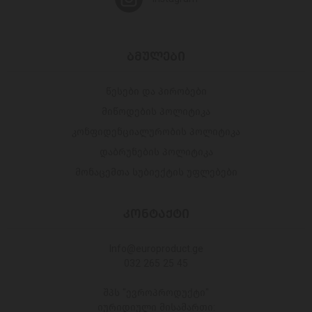
ᲑᲛᲣᲚᲔᲑᲘ
წესები და პირობები
მიწოდების პოლიტიკა
კონფიდენციალურობის პოლიტიკა
დაბრუნების პოლიტიკა
მონაცემთა სუბიექტის უფლებები
ᲙᲝᲜᲢᲐᲥᲢᲘ
Info@europroduct.ge
032 265 25 45
შპს "ევროპროდუქტი"
იურიდიული მისამართი: