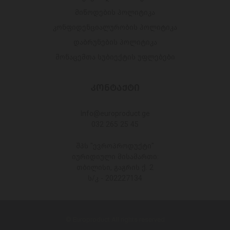
მიწოდების პოლიტიკა
კონფიდენციალურობის პოლიტიკა
დაბრუნების პოლიტიკა
მონაცემთა სუბიექტის უფლებები
ᲙᲝᲜᲢᲐᲥᲢᲘ
Info@europroduct.ge
032 265 25 45
შპს "ევროპროდუქტი"
იურიდიული მისამართი:
თბილისი, გაგრის ქ. 2
ს/კ - 202227134
© Europroduct All rights reserved