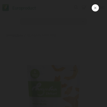
Europroduct
ENG
პროდუქცია
#გარგრის ჩირი 100გ