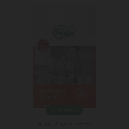
ᲓᲐᲛᲐᲢᲔᲑᲐ
ფქვილი საცხობი BAKERY