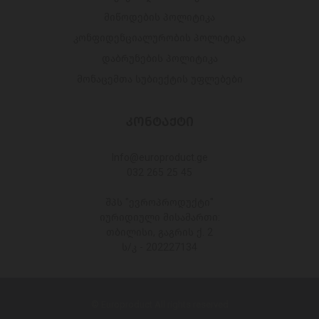
მიწოდების პოლიტიკა
კონფიდენციალურობის პოლიტიკა
დაბრუნების პოლიტიკა
მონაცემთა სუბიექტის უფლებები
ᲙᲝᲜᲢᲐᲥᲢᲘ
Info@europroduct.ge
032 265 25 45
შპს "ევროპროდუქტი"
იურიდიული მისამართი:
თბილისი, გაგრის ქ. 2
ს/კ - 202227134
© Europroduct All rights reserved