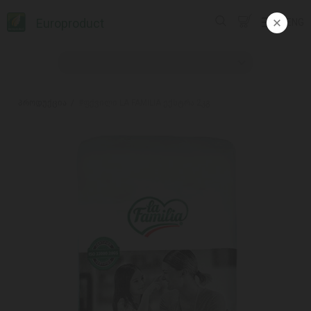
Europroduct
ENG
პროდუქცია
#ფქვილი LA FAMILIA ექსტრა 2კგ