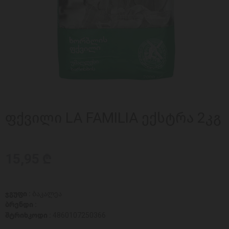
ფქვილი LA FAMILIA ექსტრა 2კგ
15,95 ₾
ჯგუფი :
ბაკალეა
ბრენდი :
შტრიხკოდი :
4860107250366