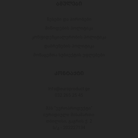
ᲑᲛᲣᲚᲔᲑᲘ
წესები და პირობები
მიწოდების პოლიტიკა
კონფიდენციალურობის პოლიტიკა
დაბრუნების პოლიტიკა
მონაცემთა სუბიექტის უფლებები
ᲙᲝᲜᲢᲐᲥᲢᲘ
Info@europroduct.ge
032 265 25 45
შპს "ევროპროდუქტი"
იურიდიული მისამართი:
თბილისი, გაგრის ქ. 2
ს/კ - 202227134