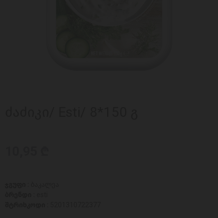
ძაძიკი/ Esti/ 8*150 გ
10,95 ₾
ჯგუფი :
ბაკალეა
ბრენდი :
esti
შტრიხკოდი :
5201310722377