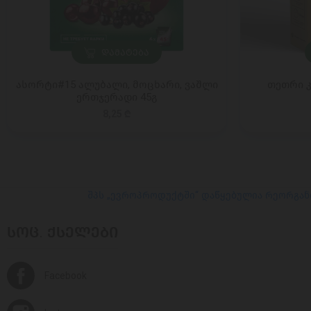
ᲓᲐᲛᲐᲢᲔᲑᲐ
ასორტი#15 ალუბალი, მოცხარი, ვაშლი
თეთრი კ
ერთჯერადი 45გ
8,25 ₾
შპს „ევროპროდუქტში“ დაწყებულია რეორგან
ᲡᲝᲪ. ᲥᲡᲔᲚᲔᲑᲘ
Facebook