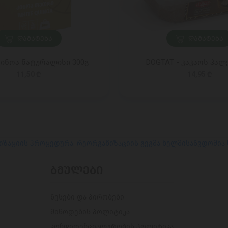
ᲓᲐᲛᲐᲢᲔᲑᲐ
ᲓᲐᲛᲐᲢᲔᲑᲐ
ინოა ნატურალისი 300გ
DOGTAT - კაკაოს ჰალ
11,50 ₾
14,95 ₾
იზაციის პროცედურა. რეორგანიზაციის გეგმა ხელმისაწვდომია
ᲑᲛᲣᲚᲔᲑᲘ
წესები და პირობები
მიწოდების პოლიტიკა
კონფიდენციალურობის პოლიტიკა