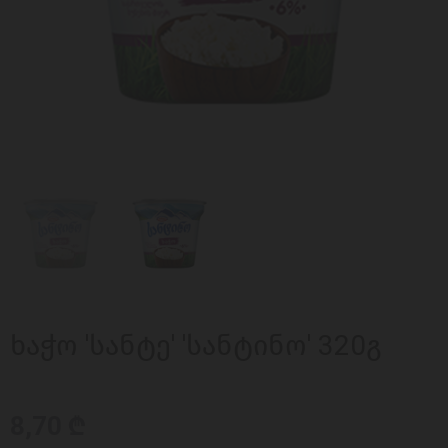
ხაჭო 'სანტე' 'სანტინო' 320გ
8,70 ₾