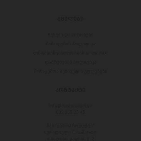
ᲑᲛᲣᲚᲔᲑᲘ
წესები და პირობები
მიწოდების პოლიტიკა
კონფიდენციალურობის პოლიტიკა
დაბრუნების პოლიტიკა
მონაცემთა სუბიექტის უფლებები
ᲙᲝᲜᲢᲐᲥᲢᲘ
Info@europroduct.ge
032 265 25 45
შპს "ევროპროდუქტი"
იურიდიული მისამართი:
თბილისი, გაგრის ქ. 2