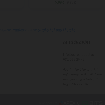
5,99 ₾
9,95 ₾
 საჯარო რეესტრის პორტალზე შემდეგ ბმულზე
ᲙᲝᲜᲢᲐᲥᲢᲘ
Info@europroduct.ge
032 265 25 45
შპს "ევროპროდუქტი"
იურიდიული მისამართი:
თბილისი, გაგრის ქ. 2
ს/კ - 202227134
Developed By