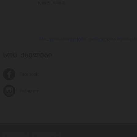
6,99 ₾
9,95 ₾
შპს „ევროპროდუქტში“ დაწყებულია რეორგან
ᲡᲝᲪ. ᲥᲡᲔᲚᲔᲑᲘ
Facebook
Instagram
© Europroduct All rights reserved