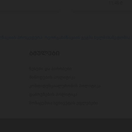
11,45 ₾
იზაციის პროცედურა. რეორგანიზაციის გეგმა ხელმისაწვდომია
ᲑᲛᲣᲚᲔᲑᲘ
წესები და პირობები
მიწოდების პოლიტიკა
კონფიდენციალურობის პოლიტიკა
დაბრუნების პოლიტიკა
მონაცემთა სუბიექტის უფლებები