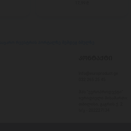
17,99 ₾
 საჯარო რეესტრის პორტალზე შემდეგ ბმულზე
ᲙᲝᲜᲢᲐᲥᲢᲘ
Info@europroduct.ge
032 265 25 45
შპს "ევროპროდუქტი"
იურიდიული მისამართი:
თბილისი, გაგრის ქ. 2
ს/კ - 202227134