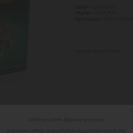
ჯგუფი :
ტკბილეული
ბრენდი :
QUICK BURY
შტრიხკოდი :
402849140063
მიუწვდომელია Online
E
აირჩიეთ ახლოს მდებარე ფილიალი
ფილიალის არჩევა დაგვეხმარება შეკვეთების თქვენამდე