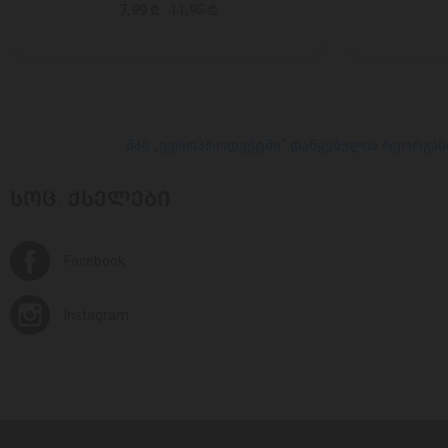
7,99 ₾
11,95 ₾
შპს „ევროპროდუქტში“ დაწყებულია რეორგან
ᲡᲝᲪ. ᲥᲡᲔᲚᲔᲑᲘ
Facebook
Instagram