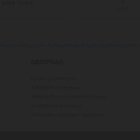
გ
6,99 ₾
11,95 ₾
7,95 ₾
იზაციის პროცედურა. რეორგანიზაციის გეგმა ხელმისაწვდომია
ᲑᲛᲣᲚᲔᲑᲘ
წესები და პირობები
მიწოდების პოლიტიკა
კონფიდენციალურობის პოლიტიკა
დაბრუნების პოლიტიკა
მონაცემთა სუბიექტის უფლებები