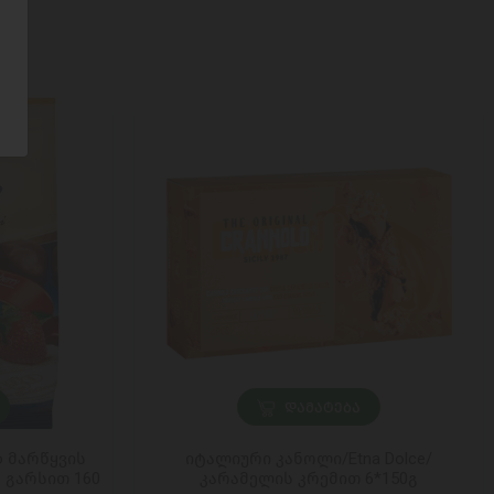
ᲓᲐᲛᲐᲢᲔᲑᲐ
o მარწყვის
იტალიური კანოლი/Etna Dolce/
 გარსით 160
კარამელის კრემით 6*150გ