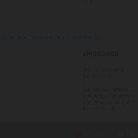
4,95 ₾
 საჯარო რეესტრის პორტალზე შემდეგ ბმულზე
ᲙᲝᲜᲢᲐᲥᲢᲘ
Info@europroduct.ge
032 265 25 45
შპს "ევროპროდუქტი"
იურიდიული მისამართი:
თბილისი, გაგრის ქ. 2
ს/კ - 202227134
Developed By