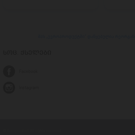
შპს „ევროპროდუქტში“ დაწყებულია რეორგან
ᲡᲝᲪ. ᲥᲡᲔᲚᲔᲑᲘ
Facebook
Instagram
© Europroduct All rights reserved