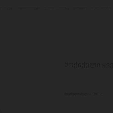
ᲔᲡᲐᲮᲔᲑ
ᲞᲠᲝᲓᲣᲥᲢᲔᲑᲘ
ᲤᲐᲡᲓᲐᲙᲚᲔᲑᲐ
ᲑᲚᲝᲒᲘ
ᲠᲔᲪᲔᲞᲢᲔᲑᲘ
მოჭიქული ყვ
მიუწვდომელია Online