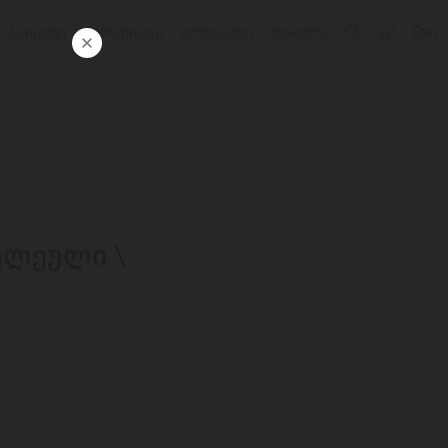
ᲑᲐᲠᲐᲗᲘ
ᲛᲐᲦᲐᲖᲘᲔᲑᲘ
ᲙᲝᲜᲢᲐᲥᲢᲘ
ᲨᲔᲡᲕᲚᲐ
ENG
ელეული \