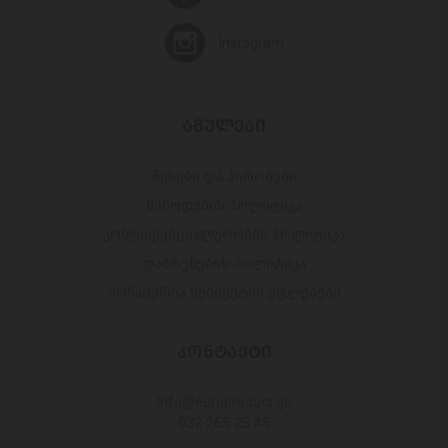
Instagram
ᲑᲛᲣᲚᲔᲑᲘ
წესები და პირობები
მიწოდების პოლიტიკა
კონფიდენციალურობის პოლიტიკა
დაბრუნების პოლიტიკა
მონაცემთა სუბიექტის უფლებები
ᲙᲝᲜᲢᲐᲥᲢᲘ
Info@europroduct.ge
032 265 25 45