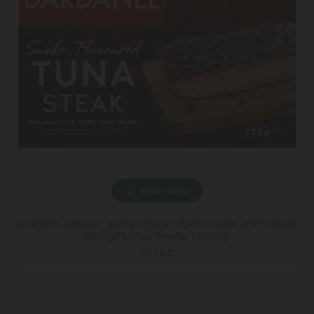
ᲓᲐᲛᲐᲢᲔᲑᲐ
თინუსის სტეიკი/ დარდანელი/ შებოლილი არომატით,
მზესუმზირის ზეთში 12*125გ
19,20 ₾