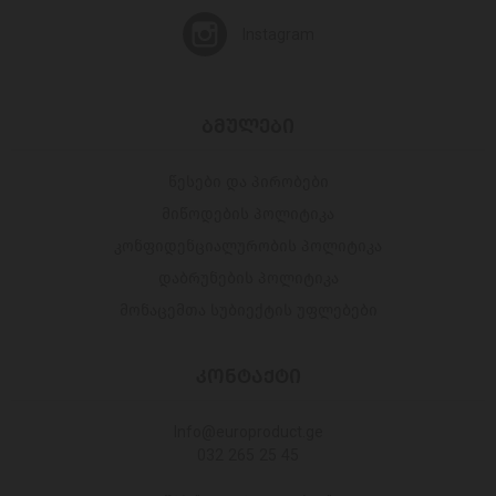
Instagram
ᲑᲛᲣᲚᲔᲑᲘ
წესები და პირობები
მიწოდების პოლიტიკა
კონფიდენციალურობის პოლიტიკა
დაბრუნების პოლიტიკა
მონაცემთა სუბიექტის უფლებები
ᲙᲝᲜᲢᲐᲥᲢᲘ
Info@europroduct.ge
032 265 25 45