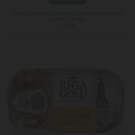
თევზის კონსერვი/დარდანელი/თინუსი ზეითუნის
ზეთში / 24*140გ
12,95 ₾