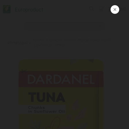
Europroduct
ENG
#პაუჩი /Dardanel/ თინუსი მზესუმზირის ზეთში
პროდუქცია
"ეკონომიკი" 12*80გ