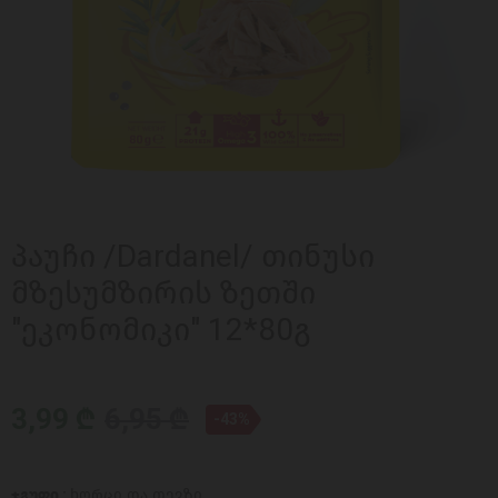
პაუჩი /Dardanel/ თინუსი
მზესუმზირის ზეთში
"ეკონომიკი" 12*80გ
3,99 ₾
6,95 ₾
-43%
ჯგუფი :
ხორცი და თევზი