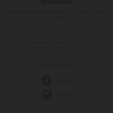
ნაღები /Elle & Vire/ ათქვეფილი 27% /12*250 გრ /235 მლ/
19,95 ₾
შპს „ევროპროდუქტში“ დაწყებულია რეორგანიზაციის
პროცედურა. რეორგანიზაციის გეგმა ხელმისაწვდომია საჯარო
რეესტრის პორტალზე შემდეგ ბმულზე
ᲡᲝᲪ. ᲥᲡᲔᲚᲔᲑᲘ
Facebook
Instagram