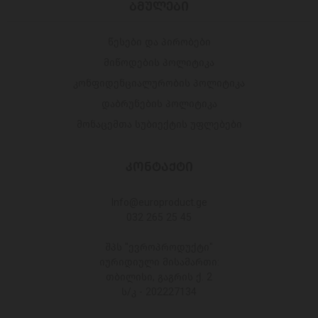
ᲑᲛᲣᲚᲔᲑᲘ
წესები და პირობები
მიწოდების პოლიტიკა
კონფიდენციალურობის პოლიტიკა
დაბრუნების პოლიტიკა
მონაცემთა სუბიექტის უფლებები
ᲙᲝᲜᲢᲐᲥᲢᲘ
Info@europroduct.ge
032 265 25 45
შპს "ევროპროდუქტი"
იურიდიული მისამართი:
თბილისი, გაგრის ქ. 2
ს/კ - 202227134