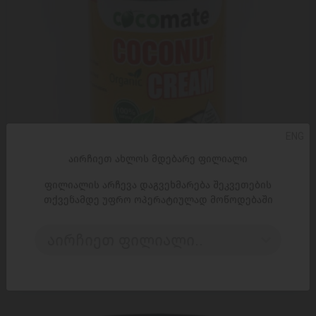
ENG
აირჩიეთ ახლოს მდებარე ფილიალი
ფილიალის არჩევა დაგვეხმარება შეკვეთების
თქვენამდე უფრო ოპერატიულად მოწოდებაში
ᲓᲐᲛᲐᲢᲔᲑᲐ
აირჩიეთ ფილიალი..
ნაღები /cocomate/ქოქოსისი 22%/ორგანული 12*400მლ
5,99 ₾
7,95 ₾