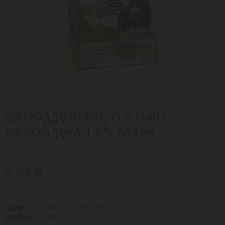
ფრანგული რძე/Le Gall/
ორგანული 1.6% 6*1ლ
9,95 ₾
ჯგუფი :
კვერცხი და რძის ნაწარმი
ბრენდი :
LE GALL