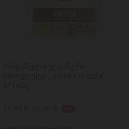
ორგანული ვეგანური
პროდუქტი ,, smoke mozza’’
8*160გ
11,99 ₾
16,95 ₾
-29%
ჯგუფი :
ვეგანური/ვეგეტარიანული