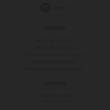
Instagram
ᲑᲛᲣᲚᲔᲑᲘ
წესები და პირობები
მიწოდების პოლიტიკა
კონფიდენციალურობის პოლიტიკა
დაბრუნების პოლიტიკა
მონაცემთა სუბიექტის უფლებები
ᲙᲝᲜᲢᲐᲥᲢᲘ
Info@europroduct.ge
032 265 25 45