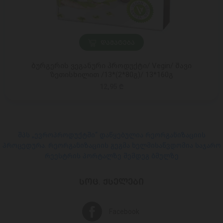
ᲓᲐᲛᲐᲢᲔᲑᲐ
ბურგერის ვეგანური პროდუქტი/ Vegin/ შავი
ზეთისხილით /13*(2*80გ)/ 13*160გ
12,95 ₾
შპს „ევროპროდუქტში“ დაწყებულია რეორგანიზაციის
პროცედურა. რეორგანიზაციის გეგმა ხელმისაწვდომია საჯარო
რეესტრის პორტალზე შემდეგ ბმულზე
ᲡᲝᲪ. ᲥᲡᲔᲚᲔᲑᲘ
Facebook