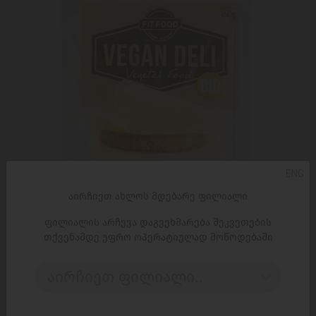
ENG
აირჩიეთ ახლოს მდებარე ფილიალი
ფილიალის არჩევა დაგვეხმარება შეკვეთების
თქვენამდე უფრო ოპერატიულად მოწოდებაში
ᲓᲐᲛᲐᲢᲔᲑᲐ
აირჩიეთ ფილიალი..
ორგანული ვეგანური პროდუქტი შვეიცარიული სტილის
8*160გ