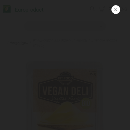
Europroduct
ENG
#ორგანული ვეგანური პროდუქტი ,, smoke mozza’’
პროდუქცია
8*160გ