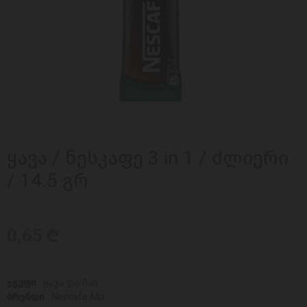
ყავა / ნესკაფე 3 in 1 / ძლიერი
/ 14.5 გრ
0,65 ₾
ჯგუფი :
ყავა და ჩაი
ბრენდი :
Nescafe Mix