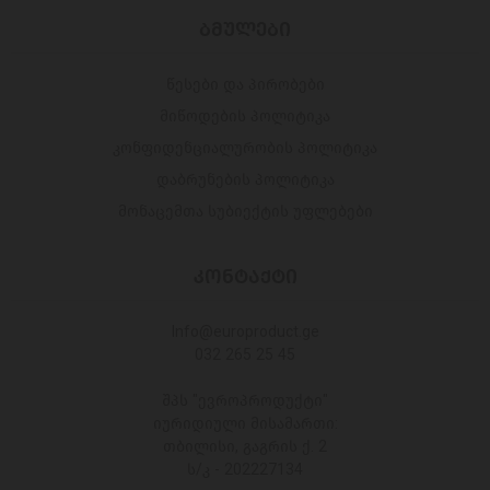
ᲑᲛᲣᲚᲔᲑᲘ
წესები და პირობები
მიწოდების პოლიტიკა
კონფიდენციალურობის პოლიტიკა
დაბრუნების პოლიტიკა
მონაცემთა სუბიექტის უფლებები
ᲙᲝᲜᲢᲐᲥᲢᲘ
Info@europroduct.ge
032 265 25 45
შპს "ევროპროდუქტი"
იურიდიული მისამართი:
თბილისი, გაგრის ქ. 2
ს/კ - 202227134