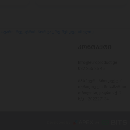
 საჯარო რეესტრის პორტალზე შემდეგ ბმულზე
ᲙᲝᲜᲢᲐᲥᲢᲘ
Info@europroduct.ge
032 265 25 45
შპს "ევროპროდუქტი"
იურიდიული მისამართი:
თბილისი, გაგრის ქ. 2
ს/კ - 202227134
Developed By