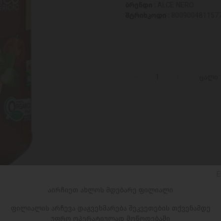
ბრენდი :
ALCE NERO
შტრიხკოდი :
800900481157
ცალი
E
აირჩიეთ ახლოს მდებარე ფილიალი
ფილიალის არჩევა დაგვეხმარება შეკვეთების თქვენამდე
უფრო ოპერატიულად მოწოდებაში