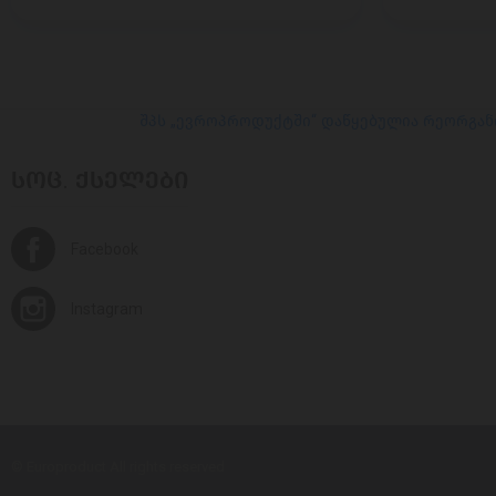
შპს „ევროპროდუქტში“ დაწყებულია რეორგან
ᲡᲝᲪ. ᲥᲡᲔᲚᲔᲑᲘ
Facebook
Instagram
© Europroduct All rights reserved