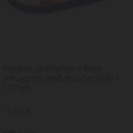
თევზის კონსერვი / Kaija
ორაგული ტომატის სოუსში /
170 გრ
11,85 ₾
ჯგუფი :
ბაკალეა