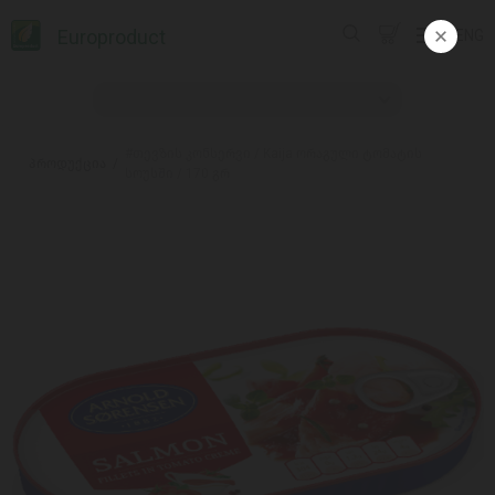
Europroduct
ENG
#თევზის კონსერვი / Kaija ორაგული ტომატის
პროდუქცია
სოუსში / 170 გრ