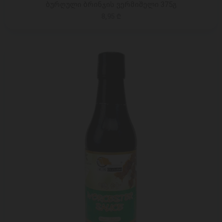
ბურღული ბრინჯის ვერმიშელი 375გ
8,95 ₾