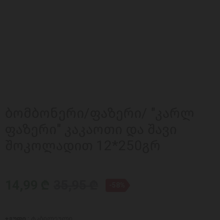
ბომბონერი/ფაზერი/ "კარლ
ფაზერი" კაკაოთი და შავი
შოკოლადით 12*250გრ
14,99 ₾
35,95 ₾
-58%
ჯგუფი :
ტკბილეული