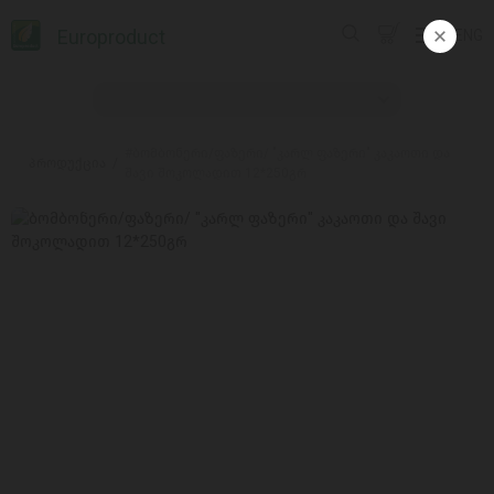
Europroduct
ENG
#ბომბონერი/ფაზერი/ "კარლ ფაზერი" კაკაოთი და
პროდუქცია
შავი შოკოლადით 12*250გრ