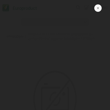
Europroduct
ENG
#სოუსი /COLLE DEL TARTUFO/ ტრუფელით და
პროდუქცია
„გორგონზოლა“ ყველით წასასმელი 12*180გრ