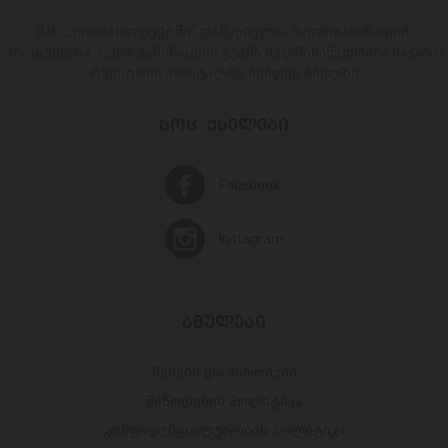
შპს „ევროპროდუქტში“ დაწყებულია რეორგანიზაციის
პროცედურა. რეორგანიზაციის გეგმა ხელმისაწვდომია საჯარო
რეესტრის პორტალზე შემდეგ ბმულზე
ᲡᲝᲪ. ᲥᲡᲔᲚᲔᲑᲘ
Facebook
Instagram
ᲑᲛᲣᲚᲔᲑᲘ
წესები და პირობები
მიწოდების პოლიტიკა
კონფიდენციალურობის პოლიტიკა