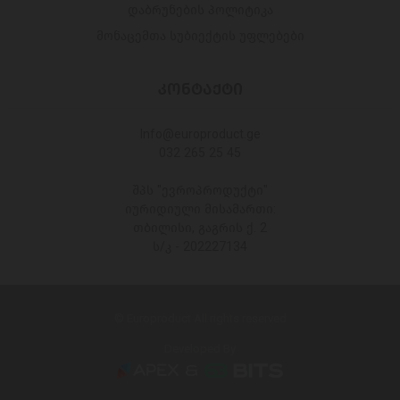
დაბრუნების პოლიტიკა
მონაცემთა სუბიექტის უფლებები
ᲙᲝᲜᲢᲐᲥᲢᲘ
Info@europroduct.ge
032 265 25 45
შპს "ევროპროდუქტი"
იურიდიული მისამართი:
თბილისი, გაგრის ქ. 2
ს/კ - 202227134
© Europroduct All rights reserved
Developed By