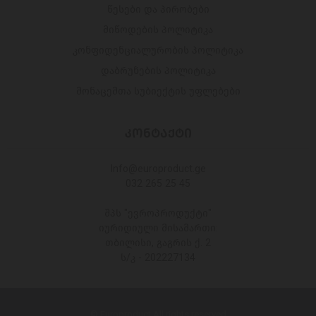
წესები და პირობები
მიწოდების პოლიტიკა
კონფიდენციალურობის პოლიტიკა
დაბრუნების პოლიტიკა
მონაცემთა სუბიექტის უფლებები
ᲙᲝᲜᲢᲐᲥᲢᲘ
Info@europroduct.ge
032 265 25 45
შპს "ევროპროდუქტი"
იურიდიული მისამართი:
თბილისი, გაგრის ქ. 2
ს/კ - 202227134
© Europroduct All rights reserved