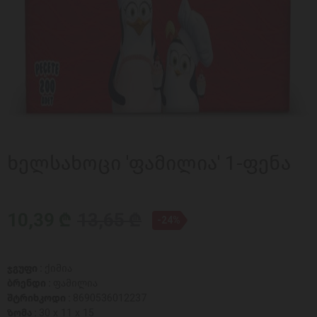
ხელსახოცი 'ფამილია' 1-ფენა
10,39 ₾
13,65 ₾
-24%
ჯგუფი :
ქიმია
ბრენდი :
ფამილია
შტრიხკოდი :
8690536012237
ზომა :
30 x 11 x 15