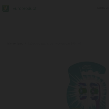
Europroduct
ᲩᲕᲔᲜ Შ
პროდუქცია
#კბილის ჯაგრისი ქოლგეითი 360 1+1