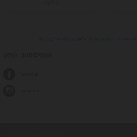
30,55 ₾
შპს „ევროპროდუქტში“ დაწყებულია რეორგან
ᲡᲝᲪ. ᲥᲡᲔᲚᲔᲑᲘ
Facebook
Instagram
© Europroduct All rights reserved