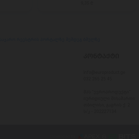
9,35 ₾
 საჯარო რეესტრის პორტალზე შემდეგ ბმულზე
ᲙᲝᲜᲢᲐᲥᲢᲘ
Info@europroduct.ge
032 265 25 45
შპს "ევროპროდუქტი"
იურიდიული მისამართი:
თბილისი, გაგრის ქ. 2
ს/კ - 202227134
Developed By