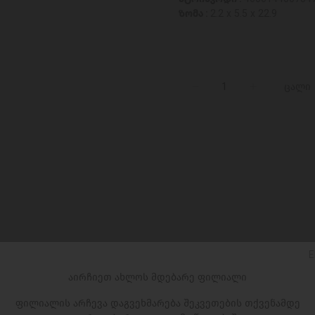
ზომა :
2.2 x 5.5 x 22.9
ცალი
E
აირჩიეთ ახლოს მდებარე ფილიალი
ფილიალის არჩევა დაგვეხმარება შეკვეთების თქვენამდე