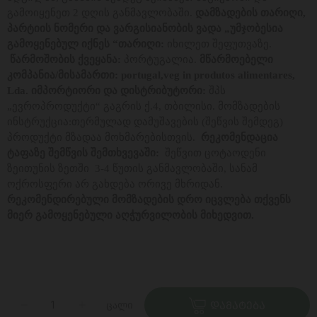
გამოიყენეთ 2 დღის განმავლობაში.
დამზადების თარიღი,
პარტიის ნომერი და ვარგისიანობის ვადა „უმჯობესია
გამოყენებულ იქნეს “თარიღი:
იხილეთ შეფუთვაზე.
წარმოშობის ქვეყანა:
პორტუგალია.
მწარმოებელი
კომპანია/მისამართი: portugal,veg in produtos alimentares,
Lda. იმპორტიორი და დისტრიბუტორი:
შპს
„ევროპროდუქტი“ გაგრის ქ.4, თბილისი. მომზადების
ინსტრუქცია:თერმულად დამუშავების (შეწვის შემდეგ)
პროდუქტი მზადაა მოხმარებისთვის.
რეკომენდაცია
ტაფაზე შემწვის შემთხვევაში:
შეწვით ცოტაოდენი
ზეითუნის ზეთში 3-4 წუთის განმავლობაში, სანამ
ოქროსფერი არ გახდება ორივე მხრიდან.
რეკომენდირებული მომზადების დრო იცვლება თქვენს
მიერ გამოყენებული აღჭურვილობის მიხედვით.
ცალი
ᲓᲐᲛᲐᲢᲔᲑᲐ