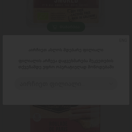
ᲓᲐᲛᲐᲢᲔᲑᲐ
ორგანული ვეგანური პროდუქტი ,, smoke mozza’’ 8*160გ
ENG
11,99 ₾
16,95 ₾
აირჩიეთ ახლოს მდებარე ფილიალი
ფილიალის არჩევა დაგვეხმარება შეკვეთების
თქვენამდე უფრო ოპერატიულად მოწოდებაში
აირჩიეთ ფილიალი..