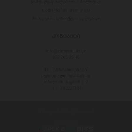
კონფიდენციალურობის პოლიტიკა
დაბრუნების პოლიტიკა
მონაცემთა სუბიექტის უფლებები
ᲙᲝᲜᲢᲐᲥᲢᲘ
Info@europroduct.ge
032 265 25 45
შპს "ევროპროდუქტი"
იურიდიული მისამართი:
თბილისი, გაგრის ქ. 2
ს/კ - 202227134
© Europroduct All rights reserved
Developed By