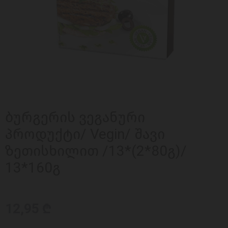
ბურგერის ვეგანური
პროდუქტი/ Vegin/ შავი
ზეთისხილით /13*(2*80გ)/
13*160გ
12,95 ₾