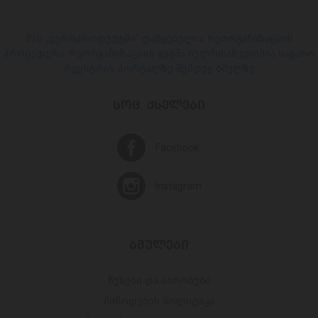
შპს „ევროპროდუქტში“ დაწყებულია რეორგანიზაციის
პროცედურა. რეორგანიზაციის გეგმა ხელმისაწვდომია საჯარო
რეესტრის პორტალზე შემდეგ ბმულზე
ᲡᲝᲪ. ᲥᲡᲔᲚᲔᲑᲘ
Facebook
Instagram
ᲑᲛᲣᲚᲔᲑᲘ
წესები და პირობები
მიწოდების პოლიტიკა