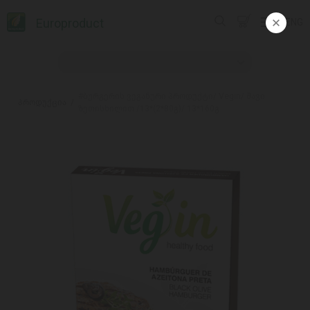
Europroduct
ENG
#ბურგერის ვეგანური პროდუქტი/ Vegin/ შავი
პროდუქცია
ზეთისხილით /13*(2*80გ)/ 13*160გ