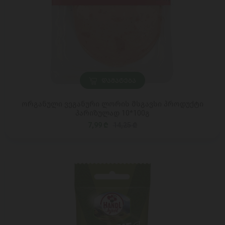
ᲓᲐᲛᲐᲢᲔᲑᲐ
ორგანული ვეგანური ლორის მსგავსი პროდუქტი
პარიზულად 10*100გ
7,99 ₾
14,25 ₾