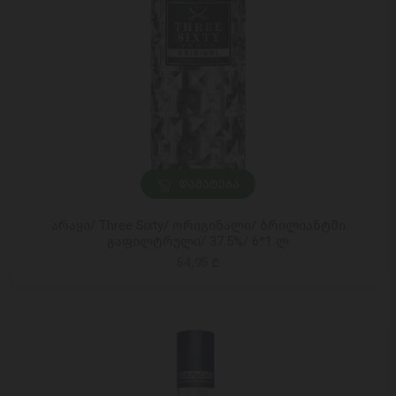
ᲓᲐᲛᲐᲢᲔᲑᲐ
არაყი/ Three Sixty/ ორიგინალი/ ბრილიანტში
გაფილტრული/ 37.5%/ 6*1 ლ
54,95 ₾