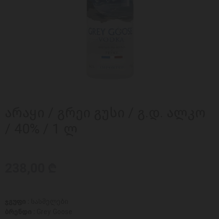
არაყი / გრეი გუსი / გ.დ. ალკო
/ 40% / 1 ლ
238,00 ₾
ჯგუფი :
სასმელები
ბრენდი :
Grey Goose