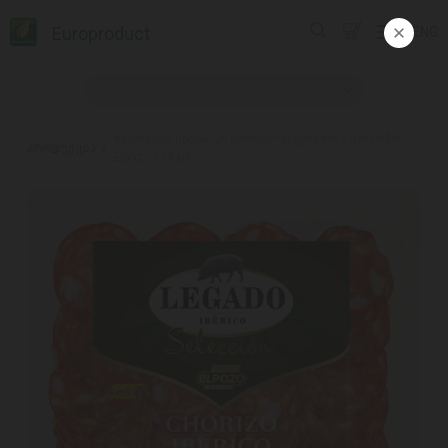
Europroduct
ENG
#სალიამი იბერიკო ჩორიზო დაჭრილი / ელპოზო /
პროდუქცია
Elpozo / 75გრ