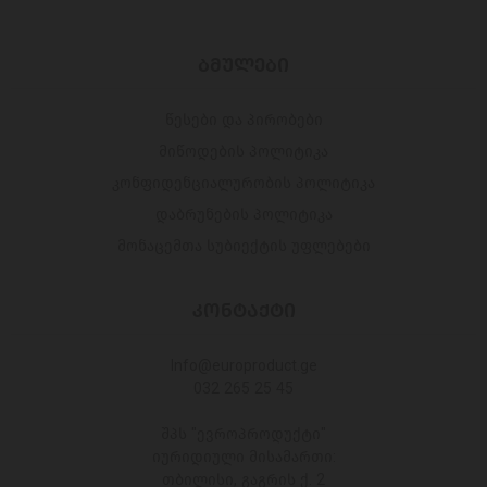
ᲑᲛᲣᲚᲔᲑᲘ
წესები და პირობები
მიწოდების პოლიტიკა
კონფიდენციალურობის პოლიტიკა
დაბრუნების პოლიტიკა
მონაცემთა სუბიექტის უფლებები
ᲙᲝᲜᲢᲐᲥᲢᲘ
Info@europroduct.ge
032 265 25 45
შპს "ევროპროდუქტი"
იურიდიული მისამართი:
თბილისი, გაგრის ქ. 2