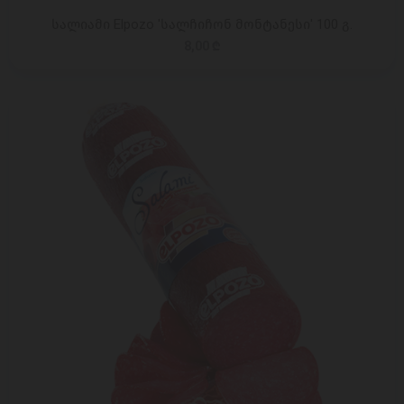
სალიამი Elpozo 'სალჩიჩონ მონტანესი' 100 გ.
8,00 ₾