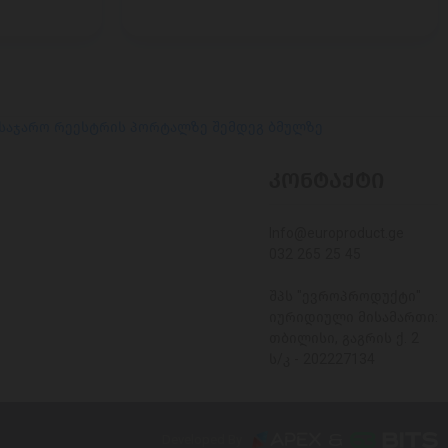
 საჯარო რეესტრის პორტალზე შემდეგ ბმულზე
ᲙᲝᲜᲢᲐᲥᲢᲘ
Info@europroduct.ge
032 265 25 45
შპს "ევროპროდუქტი"
იურიდიული მისამართი:
თბილისი, გაგრის ქ. 2
ს/კ - 202227134
Developed By