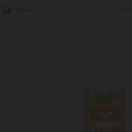
Europroduct
ᲩᲕᲔᲜ Შ
პროდუქცია
#ყველი ედამი ბრიკეტი - Frico / ფრიკო - 100გრ