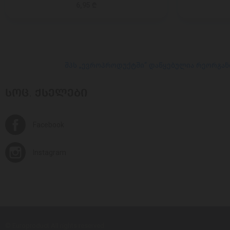
6,95 ₾
შპს „ევროპროდუქტში“ დაწყებულია რეორგან
ᲡᲝᲪ. ᲥᲡᲔᲚᲔᲑᲘ
Facebook
Instagram
© Europroduct All rights reserved