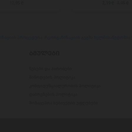
12,95 ₾
2,19 ₾
3,95 ₾
იზაციის პროცედურა. რეორგანიზაციის გეგმა ხელმისაწვდომია
ᲑᲛᲣᲚᲔᲑᲘ
წესები და პირობები
მიწოდების პოლიტიკა
კონფიდენციალურობის პოლიტიკა
დაბრუნების პოლიტიკა
მონაცემთა სუბიექტის უფლებები