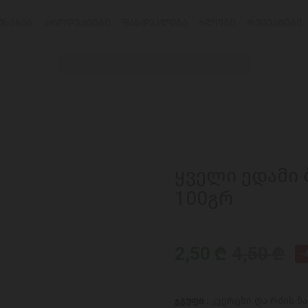
ᲔᲡᲐᲮᲔᲑ
ᲞᲠᲝᲓᲣᲥᲢᲔᲑᲘ
ᲤᲐᲡᲓᲐᲙᲚᲔᲑᲐ
ᲑᲚᲝᲒᲘ
ᲠᲔᲪᲔᲞᲢᲔᲑᲘ
ყველი ედამი ბ
100გრ
2,50 ₾
4,50 ₾
-
ჯგუფი :
კვერცხი და რძის ნ