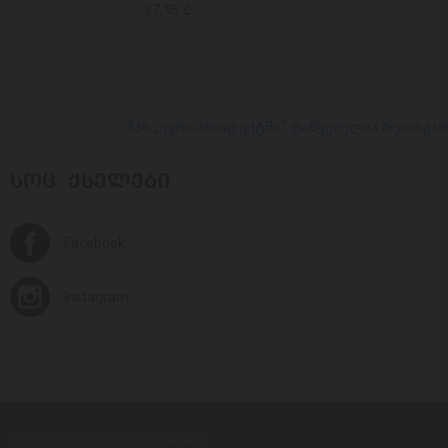
27,95 ₾
შპს „ევროპროდუქტში“ დაწყებულია რეორგან
ᲡᲝᲪ. ᲥᲡᲔᲚᲔᲑᲘ
Facebook
Instagram
© Europroduct All rights reserved