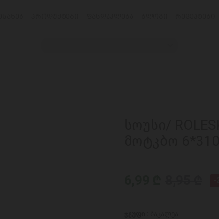
ᲔᲡᲐᲮᲔᲑ
ᲞᲠᲝᲓᲣᲥᲢᲔᲑᲘ
ᲤᲐᲡᲓᲐᲙᲚᲔᲑᲐ
ᲑᲚᲝᲒᲘ
ᲠᲔᲪᲔᲞᲢᲔᲑᲘ
სოუსი/ ROLES
მოტკბო 6*31
6,99 ₾
8,95 ₾
-
ჯგუფი :
ბაკალეა