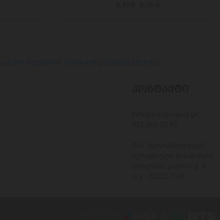
4,49 ₾
5,65 ₾
 საჯარო რეესტრის პორტალზე შემდეგ ბმულზე
ᲙᲝᲜᲢᲐᲥᲢᲘ
Info@europroduct.ge
032 265 25 45
შპს "ევროპროდუქტი"
იურიდიული მისამართი:
თბილისი, გაგრის ქ. 2
ს/კ - 202227134
Developed By