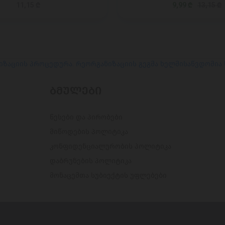
11,15 ₾
9,99 ₾
13,15 ₾
იზაციის პროცედურა. რეორგანიზაციის გეგმა ხელმისაწვდომია
ᲑᲛᲣᲚᲔᲑᲘ
წესები და პირობები
მიწოდების პოლიტიკა
კონფიდენციალურობის პოლიტიკა
დაბრუნების პოლიტიკა
მონაცემთა სუბიექტის უფლებები