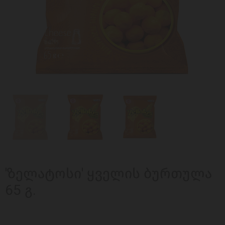
'ზელატოსი' ყველის ბურთულა
65 გ.