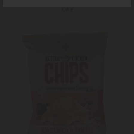
გემოთი / 70 გრ
3,95 ₾