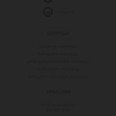
Instagram
ᲑᲛᲣᲚᲔᲑᲘ
წესები და პირობები
მიწოდების პოლიტიკა
კონფიდენციალურობის პოლიტიკა
დაბრუნების პოლიტიკა
მონაცემთა სუბიექტის უფლებები
ᲙᲝᲜᲢᲐᲥᲢᲘ
Info@europroduct.ge
032 265 25 45