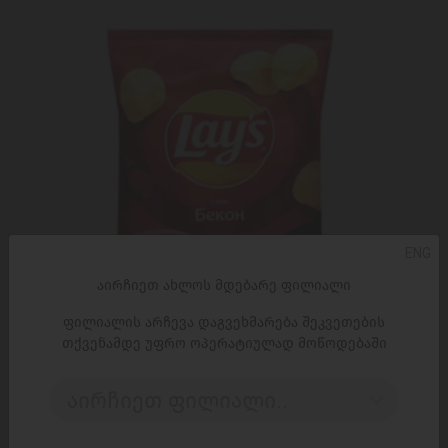
ENG
აირჩიეთ ახლოს მდებარე ფილიალი
ფილიალის არჩევა დაგვეხმარება შეკვეთების
თქვენამდე უფრო ოპერატიულად მოწოდებაში
ᲓᲐᲛᲐᲢᲔᲑᲐ
აირჩიეთ ფილიალი..
ჩიფსი / ლეისი ნატურალური კარტოფილი ბეკონის