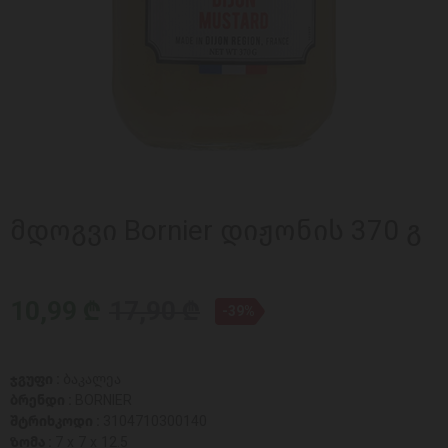
მდოგვი Bornier დიჟონის 370 გ
10,99 ₾
17,90 ₾
-39%
ჯგუფი :
ბაკალეა
ბრენდი :
BORNIER
შტრიხკოდი :
3104710300140
ზომა :
7 x 7 x 12.5