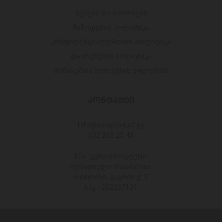
წესები და პირობები
მიწოდების პოლიტიკა
კონფიდენციალურობის პოლიტიკა
დაბრუნების პოლიტიკა
მონაცემთა სუბიექტის უფლებები
ᲙᲝᲜᲢᲐᲥᲢᲘ
Info@europroduct.ge
032 265 25 45
შპს "ევროპროდუქტი"
იურიდიული მისამართი:
თბილისი, გაგრის ქ. 2
ს/კ - 202227134