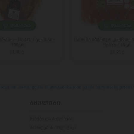
ᲓᲐᲛᲐᲢᲔᲑᲐ
ᲓᲐᲛᲐᲢᲔᲑᲐ
ერანო - Elpozo / ელპოზო
ხამონი იბერიკო დაჭრილი
-100გრ
Elpozo / 60გრ
11,00 ₾
23,95 ₾
იზაციის პროცედურა. რეორგანიზაციის გეგმა ხელმისაწვდომია
ᲑᲛᲣᲚᲔᲑᲘ
წესები და პირობები
მიწოდების პოლიტიკა