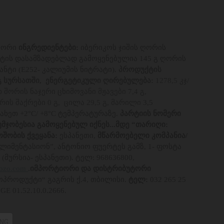
 ლორი
ინგრედიენტები:
იბერიკოს ჯიშის ღორის
ქტის დასამზადებლად გამოყენებულია 145 გ ღორის
ნტი (E252- კალიუმის ნიტრატი).
პროდუქტის
გ სურსათში, ენერგეტიკული ღირებულება:
1278,5 კჯ/
ათ შორის ნაჯერი ცხიმოვანი მჟავები 7,4 გ,
რის შაქრები 0 გ, ცილა 29,5 გ, მარილი
3,5
ახეთ +2°C/ +8°C ტემპერატურაზე.
პარტიის ნომერი
უმჯობესია გამოყენებულ იქნეს...მდე “თარიღი:
შობის ქვეყანა:
ესპანეთი,
მწარმოებელი კომპანია/
ლიმენტასიონ”, ანტონიო ფუერტეს გამზ, 1- ფოსტა
(მურსია- ესპანეთი). ტელ: 968636800,
ozo.com
.
იმპორტიორი და დისტრიბუტორი
ოპროდუქტი“ გაგრის ქ.4, თბილისი.
ტელ:
032 265 25
GE 01.52.10.0.2666.
NG