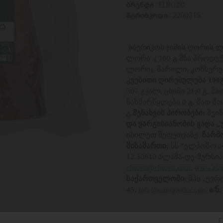
ბრენდი :
ELPOZO
შტრიხკოდი :
2200315
იბერიკოს ჯიშის ღორის
ლორი ( 100 გ მზა პროდუ
ლორი), მარილი, კონსერვა
კვებითი ღირებულება 100
307 კკალ, ცხიმი 21,0 გ, მ
ნახშირწყლები 0 გ, მათ შო
გ.
შენახვის პირობები:
შეინ
და ვარგისიანობის ვადა „
იხილეთ შეფუთვაზე.
წარმო
მისამართი:
სს “ელპოზო ა
12 30840 ალამა-დე-მურსია 
elpozo@elpozo.com
,
www.elp
საქართველოში:
შპს „ევრ
45,
info@europroduct.ge,
ა/ნ:
E