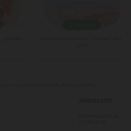
ᲓᲐᲛᲐᲢᲔᲑᲐ
 / ელპოზო /
ხამონი Elpozo BienStar 'კოჩიდო' 100 გ.
3,50 ₾
 საჯარო რეესტრის პორტალზე შემდეგ ბმულზე
ᲙᲝᲜᲢᲐᲥᲢᲘ
Info@europroduct.ge
032 265 25 45