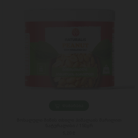
ᲓᲐᲛᲐᲢᲔᲑᲐ
მოხალული მიწის თხილი ჰიმალაის მარილით
ნატურალისი / 150გრ
5,20 ₾