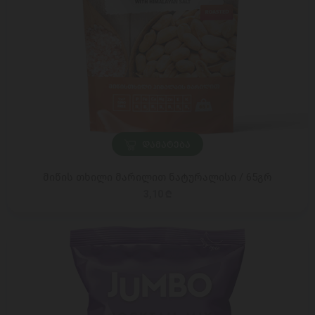
ᲓᲐᲛᲐᲢᲔᲑᲐ
მიწის თხილი მარილით ნატურალისი / 65გრ
3,10 ₾