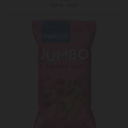
5,99 ₾
7,50 ₾