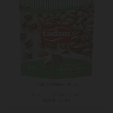
მიუწვდომელია Online
ანტეპი ფსტა 'თადიმი' 90გ
21,99 ₾
27,50 ₾