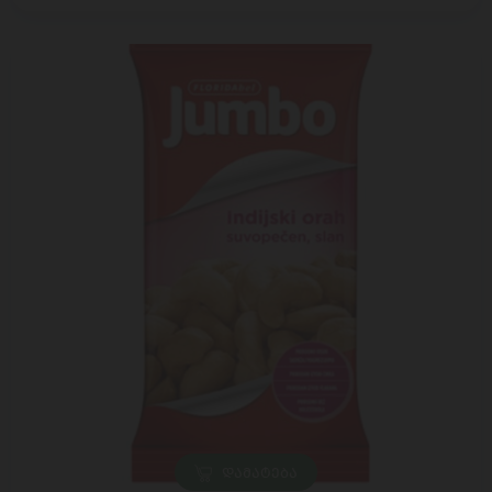
ᲓᲐᲛᲐᲢᲔᲑᲐ