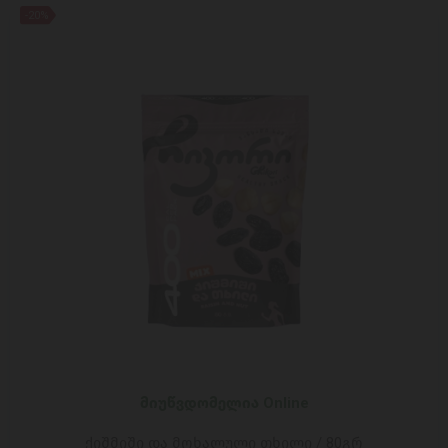
-20%
მიუწვდომელია Online
ქიშმიში და მოხალული თხილი / 80გრ