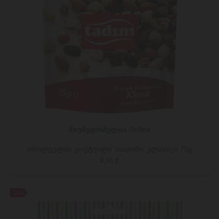
მიუწვდომელია Online
თხილეულის კოქტეილი 'თადიმი' კლასიკი 75გ
8,95 ₾
-20%