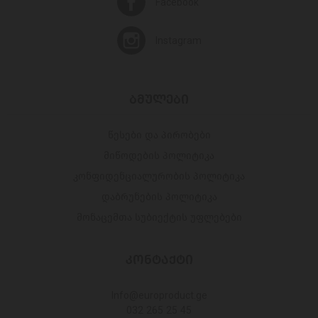
Facebook
Instagram
ᲑᲛᲣᲚᲔᲑᲘ
წესები და პირობები
მიწოდების პოლიტიკა
კონფიდენციალურობის პოლიტიკა
დაბრუნების პოლიტიკა
მონაცემთა სუბიექტის უფლებები
ᲙᲝᲜᲢᲐᲥᲢᲘ
Info@europroduct.ge
032 265 25 45