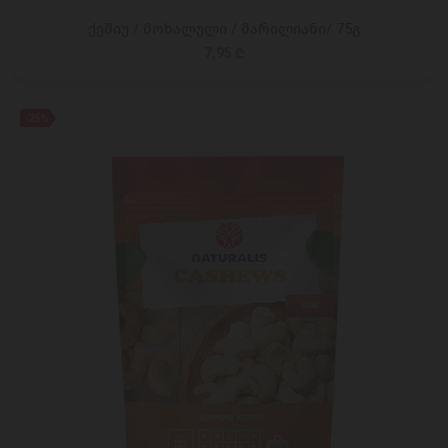
ქეშიუ / მოხალული / მარილიანი/ 75გ
7,95 ₾
-25%