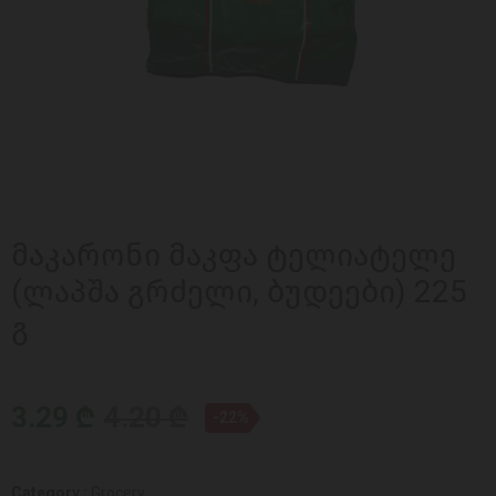
მაკარონი მაკფა ტელიატელე
(ლაპშა გრძელი, ბუდეები) 225
გ
3.29 ₾
4.20 ₾
-22%
Category :
Grocery