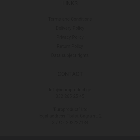
LINKS
Terms and Conditions
Delivery Policy
Privacy Policy
Return Policy
Data subject rights
CONTACT
Info@europroduct.ge
032 265 25 45
"Europroduct" Ltd
legal address Tbilisi, Gagra st. 2
S / C - 202227134