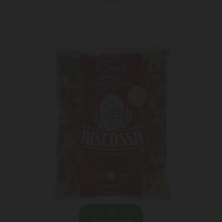
9.95 ₾