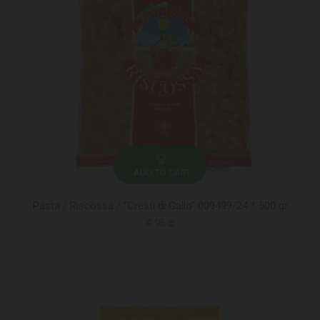
ADD TO CART
Pasta / Riscossa / "Cresti di Gallo" 009499/24 * 500 gr
4.95 ₾