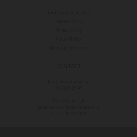
Terms and Conditions
Delivery Policy
Privacy Policy
Return Policy
Data subject rights
CONTACT
Info@europroduct.ge
032 265 25 45
"Europroduct" Ltd
legal address Tbilisi, Gagra st. 2
S / C - 202227134