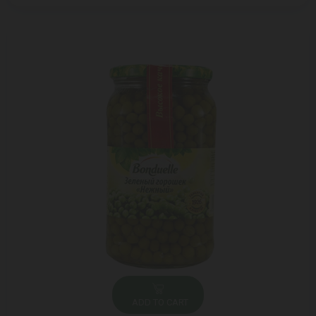
ADD TO CART