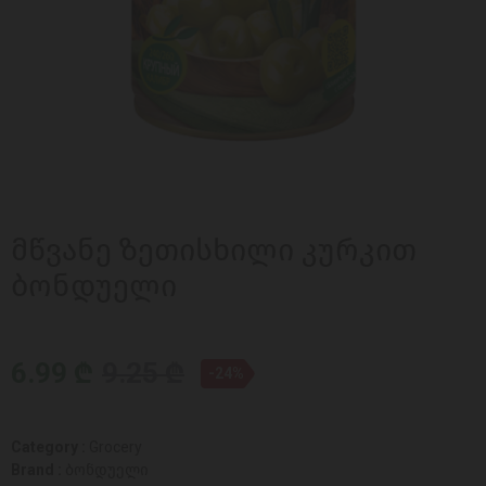
მწვანე ზეთისხილი კურკით
ბონდუელი
6.99 ₾
9.25 ₾
-24%
Category :
Grocery
Brand :
ბონდუელი