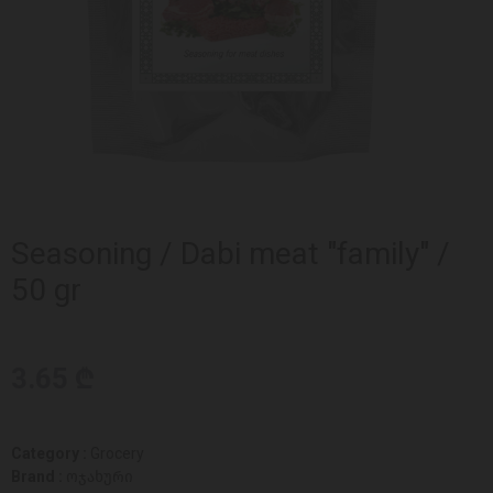
Seasoning / Dabi meat "family" /
50 gr
3.65 ₾
Category :
Grocery
Brand :
ოჯახური