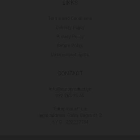
LINKS
Terms and Conditions
Delivery Policy
Privacy Policy
Return Policy
Data subject rights
CONTACT
Info@europroduct.ge
032 265 25 45
"Europroduct" Ltd
legal address Tbilisi, Gagra st. 2
S / C - 202227134