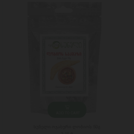
ADD TO CART
სუნელი ოჯახური ლობიოს 50გ