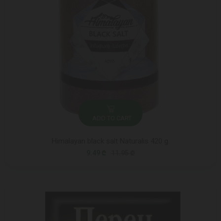
ADD TO CART
Himalayan black salt Naturalis 420 g.
9.49 ₾
11.95 ₾