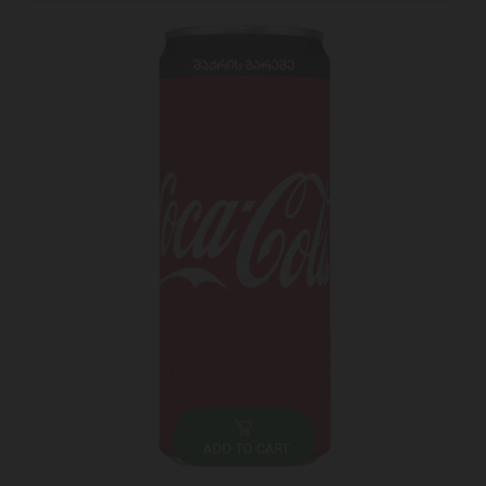
ADD TO CART