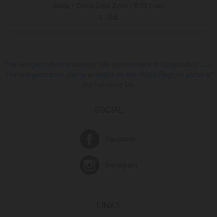
Soda / Coca Cola Zero / 0.33 l can
2.10 ₾
The reorganization procedure has commenced at Europroduct LLC.
The reorganization plan is available on the Public Registry portal at
the following link
SOCIAL
Facebook
Instagram
LINKS