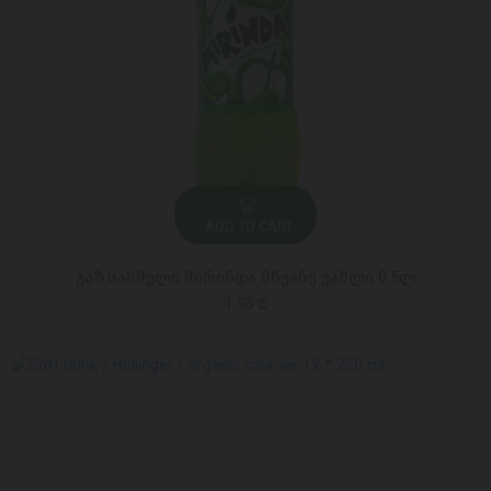
ADD TO CART
გაზ.სასმელი მირინდა მწვანე ვაშლი 0.5ლ
1.95 ₾