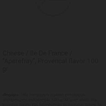
Cheese / Ile De France /
"Aperefray", Provencal flavor 100
gr
ანოტაცია :
100გ პროდუქტის კვებითი ღირებულება:
ენერგეტიკული ღირებულება: 1351კჯ/327კკალ, ცხიმი 31გ,
საიდანაც ნაჯერი 22გ, ნახირწყლები 3გ, საიდანაც შაქარი 3გ,