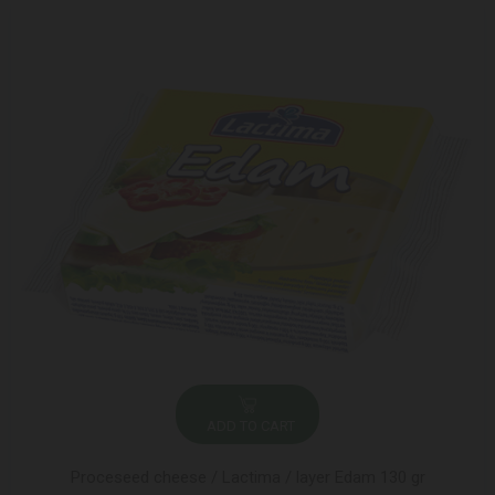
ADD TO CART
Proceseed cheese / Lactima / layer Edam 130 gr