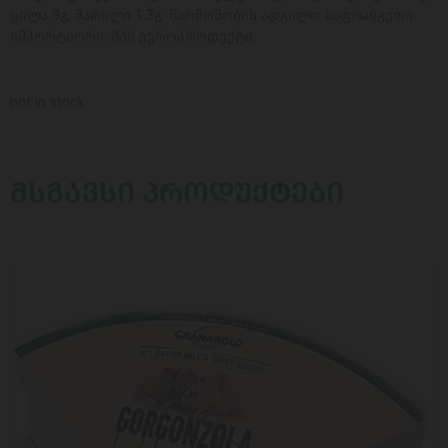
ცილა 9გ, მარილი 1.3გ. წარმოშობის ადგილი: საფრანგეთი.
იმპორტიორი: შპს ევროპროდუქტი,
not in stock
ᲛᲡᲒᲐᲕᲡᲘ ᲞᲠᲝᲓᲣᲥᲢᲔᲑᲘ