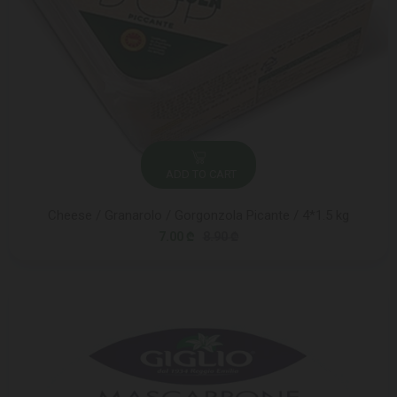
ADD TO CART
Cheese / Granarolo / Gorgonzola Picante / 4*1.5 kg
7.00 ₾
8.90 ₾