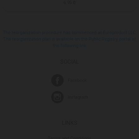
6.95 ₾
The reorganization procedure has commenced at Europroduct LLC.
The reorganization plan is available on the Public Registry portal at
the following link
SOCIAL
Facebook
Instagram
LINKS
Terms and Conditions