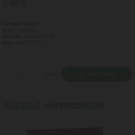
2.90 ₾
Category :
Sweets
Brand :
პერფეტი
Barcode :
4602606003728
Size :
160 x 120 x 15
ცალი
ADD TO CART
ᲛᲡᲒᲐᲕᲡᲘ ᲞᲠᲝᲓᲣᲥᲢᲔᲑᲘ