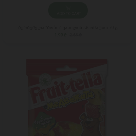
ADD TO CART
ბურბუშელა "ბობო" ვანილის არომატით 70 გ
1.99 ₾
2.65 ₾