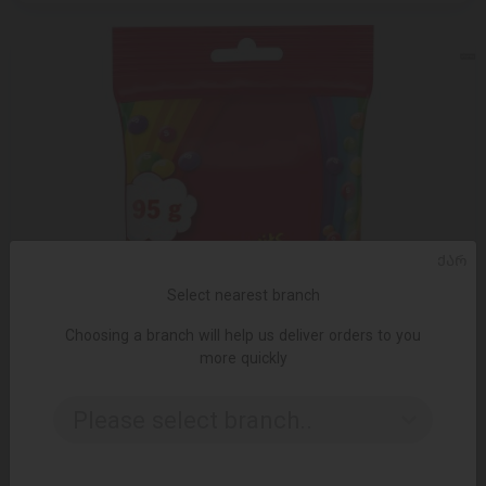
ᲥᲐᲠ
Select nearest branch
Choosing a branch will help us deliver orders to you
more quickly
Please select branch..
ADD TO CART