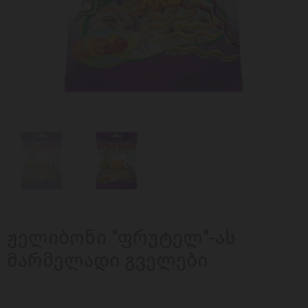
ჟელიბონი "ფრუტელ"-ას
მარმელადი გველები