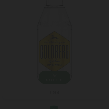
ADD TO CART
5.95 ₾