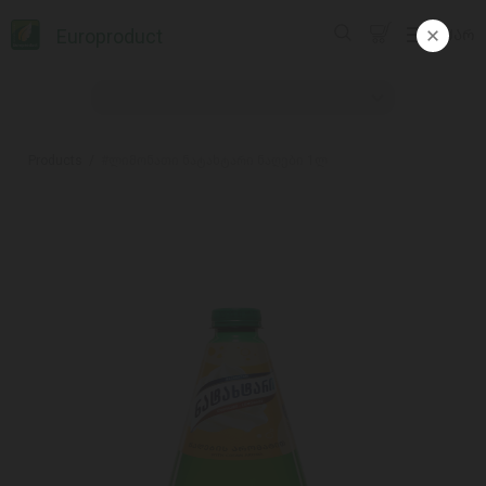
Europroduct
ᲥᲐᲠ
Products
#ლიმონათი ნატახტარი ნაღები 1ლ