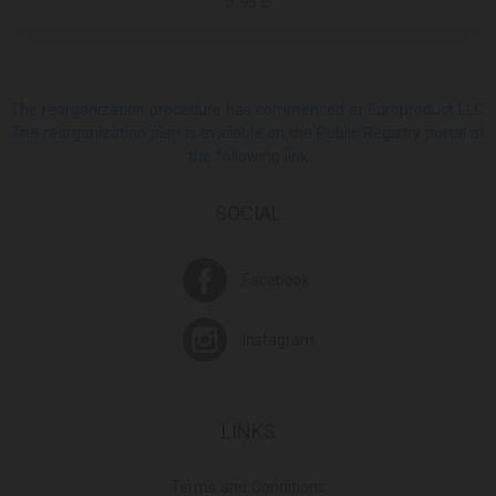
5.95 ₾
The reorganization procedure has commenced at Europroduct LLC.
The reorganization plan is available on the Public Registry portal at
the following link
SOCIAL
Facebook
Instagram
LINKS
Terms and Conditions