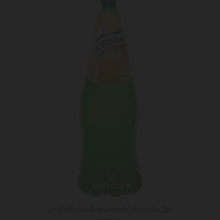
ADD TO CART
ლიმონათი ნატახტარი ნაღები 2ლ