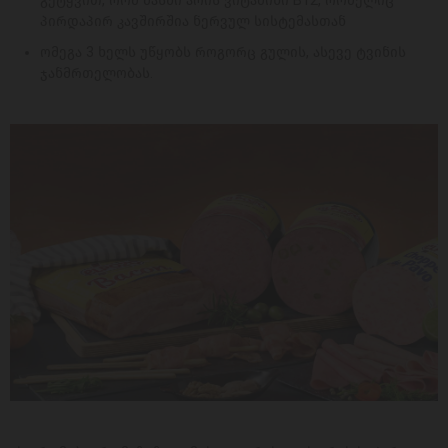
გეტყვით, რომ მასში არის ვიტამინი B12, რომელიც
პირდაპირ კავშირშია ნერვულ სისტემასთან
ომეგა 3 ხელს უწყობს როგორც გულის, ასევე ტვინის
ჯანმრთელობას.