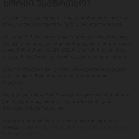
ᲮᲝᲠᲪᲘ ᲣᲡᲐᲤᲠᲗᲮᲝ?
არა მხოლოდ გულმკერდის, ზოგადად ინდაურის ლორი და
ხორცი ძალიან უსაფრთხოა ჩვენი ჯანმრთელობისთვის.
ის სავსეა მინერალებით, ვიტამინებით და ამავდროულად
დიეტური პროდუქტია. ინდაურის დიეტური ხორცი შეიცავს
ძალიან მნიშვნელოვან B6, B12, A, E ვიტამინებს. რკინას,
კალციუმს, ნატრიუმს, ფოსფორს, კალიუმს, იოდს, მაგნიუმს.
ამიტომ, ინდაურის ხორცი მისი სასარგებლო თვისებების
გამო, ფიტნეს მწვრთნელების ერთ-ერთი რჩეული
საკვებია.
მიუხედავად იმისა, რომ მასში ცხიმი ცოტა რაოდენობითაა,
ეს სრულებით საკმარისია ორგანიზმის ცხიმოვანი
მჟავებით მოსამარაგებლად.
დამატებითი ინფორმაციის მისაღებად იხილეთ ჩვენი
ბლოგი -
რატომ არის ინდაურის ხორცი განსაკუთრებულად
სასარგებლო?