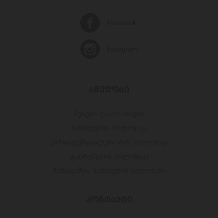
Facebook
Instagram
ᲑᲛᲣᲚᲔᲑᲘ
წესები და პირობები
მიწოდების პოლიტიკა
კონფიდენციალურობის პოლიტიკა
დაბრუნების პოლიტიკა
მონაცემთა სუბიექტის უფლებები
ᲙᲝᲜᲢᲐᲥᲢᲘ