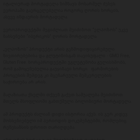
იტალიურად მორტადელა ნიშნავს მოხარშულ ძეხვს.
ევროპაში გავრცელებულია როგორც ღორის ხორცის,
ასევე ინდაურის მორტადელა.
ევროპროდუქტში შეგიძლიათ შეიძინოთ “ელპოზოს” უკვე
ნახსენები “იბერიკოს” ღორის მორტადელა.
„ელპოზოს“ პროდუქტი არის გენმოდიფიცირებული
ნივთირებებისა და გლუტინისგან თავისუფალი - GMO Free,
Gluten Free. ხორცპროდუქტში უგლუტენობა გულისხმობს,
რომ გამოყენებულია გაუყინავი ხორცი. ფარშირების
პროცესის შემდეგ კი მცენარეული შემკვრელების
საჭიროება არ არის.
მაღაზიათა ქსელში თქვენ გაქვთ საშუალება შეიძინოთ
მთელს მსოფლიოში განთქმული ბოლონიური მორტადელა.
ამ პროდუქტს ძალიან დიდი ისტორია აქვს. ის ჯერ კიდევ
მოხსენიებული იმ პერიოდის დოკუმენტებში, რომლებიც
რენესანსის დროით თარიღდება.