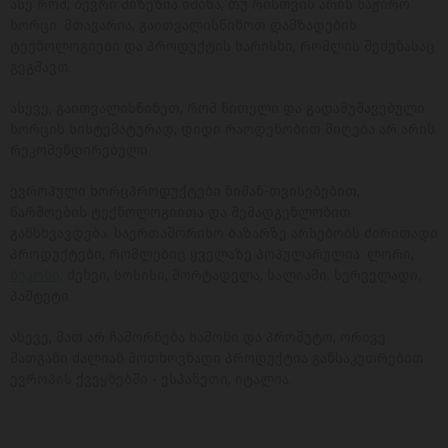
ასე რომ, ბევრი მიზეზია იმისა, თუ რისთვის არის საჭირო
ხორცი. მთავარია, გაითვალისწინოთ დამზადების
ტექნოლოგიები და პროდუქტის ხარისხი, რომლის შეძენასაც
გეგმავთ.
ასევე, გაითვალისწინეთ, რომ წითელი და გადამუშავებული
ხორცის სისტემატურად, დიდი რაოდენობით მიღება არ არის
რეკომენდირებული.
ევროპული ხორცპროდუქტები ნიშან-თვისებებით,
წარმოების ტექნოლოგიითა და შემადგენლობით
განსხვავდება. საერთაშორისო ბაზარზე არსებობს ძირითადი
პროდუქტები, რომლებიც ყველაზე პოპულარულია: ლორი,
ბეკონი,
ძეხვი, სოსისი, მორტადელა, სალიამი, სერველადი,
პაშტეტი.
ასევე, მათ არ ჩამორჩება ხამონი და პროშუტო, ორივე
მათგანი ძალიან მოთხოვნადი პროდუქტია განსაკუთრებით
ევროპის ქვეყნებში - ესპანეთი, იტალია.