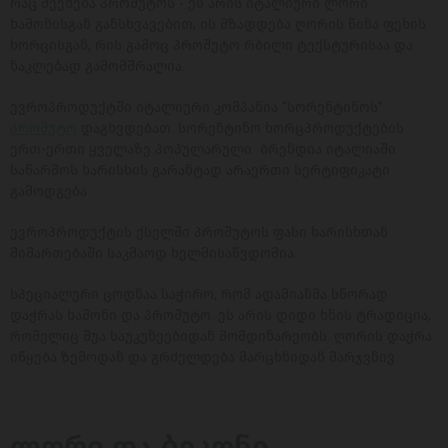
რაც შეეხება პროშუტოს - ეს არის იტალიური ლორი.
ხამონისგან განსხვავებით, ის მზადდება ღორის წინა ფეხის
ხორცისგან, რის გამოც პროშუტო რბილი ტექსტურისაა და
ნაკლებად გამომშრალია.
ევროპროდუქტში იტალიური კომპანია “სორენტინოს”
პროშუტო
დაგხვდებათ. სორენტინო ხორცპროდუქტების
ერთ-ერთი ყველაზე პოპულარული ბრენდია იტალიაში.
საწარმოს ხარისხის გარანტად არაერთი სერტიფიკატი
გამოდგება.
ევროპროდუქტის ქსელში პროშუტოს ფასი ხარისხთან
მიმართებაში საკმაოდ ხელმისაწვდომია.
სპეციალური ცოდნაა საჭირო, რომ ადამიანმა სწორად
დაჭრას ხამონი და პროშუტო. ეს არის დიდი ხნის ტრადიცია,
რომელიც შუა საუკუნეებიდან მომდინარეობს. ღორის დაჭრა
იწყება ზემოდან და გრძელდება მარცხნიდან მარჯვნივ.
ლორი და ბეკონი