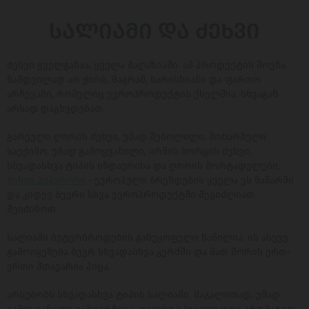
ᲡᲐᲚᲘᲐᲛᲘ ᲓᲐ ᲫᲔᲮᲕᲘ
ძეხვი ყველგანაა, ყველა მაღაზიაში. ამ პროდუქტის შოვნა
ნამდვილად არ ჭირს, მაგრამ, ხარისხიანი და ფართო
არჩევანი, რომელიც ევროპროდუქტის ქსელშია, სხვაგან
არსად დაგხვდებათ.
გარეული ღორის ძეხვი, უმად შებოლილი, მოხარშული
საექიმო, უმად გამოყვანილი, ირმის ხორცის ძეხვი,
სხვადასხვა ტიპის ინდაურისა და ღორის მორტადელები,
ძეხვი პეპერონი
- ევროპული ბრენდების ყველა ეს ნაწარმი
და კიდევ ბევრი სხვა ევროპროდუქტში შეგიძლიათ
შეიძინოთ.
სალიამი ბუტერბროდების განუყოფელი ნაწილია. ის ასევე
გამოიყენება ბევრ სხვადასხვა კერძში და მათ შორის ერთ-
ერთი მთავარია პიცა.
არსებობს სხვადასხვა ტიპის სალიამი. მაგალითად, უმად