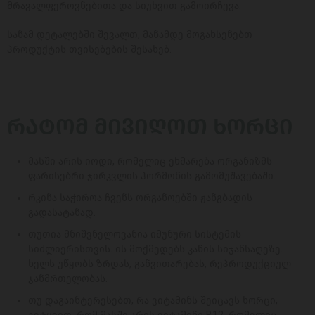
მრავალფეროვნებითა და სიუხვით გამოირჩევა.
სანამ დეტალებში შევალთ, მანამდე მოგახსენებთ
პროდუქტის თვისებების შესახებ.
ᲠᲐᲢᲝᲛ ᲛᲘᲕᲘᲦᲝᲗ ᲮᲝᲠᲪᲘ
მასში არის იოდი, რომელიც ეხმარება ორგანიზმს
ფარისებრი ჯირკვლის ჰორმონის გამომუშავებაში.
რკინა საჭიროა ჩვენს ორგანოებში ჟანგბადის
გადასატანად.
თუთია მნიშვნელოვანია იმუნური სისტემის
სიძლიერისთვის. ის მოქმედებს კანის სიჯანსაღეზე.
ხელს უწყობს ზრდას, განვითარებას, რეპროდუქციულ
ჯანმრთელობას.
თუ დაგაინტერესებთ, რა ვიტამინს შეიცავს ხორცი,