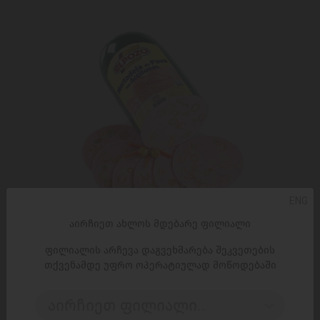
ENG
აირჩიეთ ახლოს მდებარე ფილიალი
ფილიალის არჩევა დაგვეხმარება შეკვეთების
ᲘᲜᲓᲐᲣᲠᲘᲡ ᲮᲝᲠᲪᲘ ᲡᲐᲓ
თქვენამდე უფრო ოპერატიულად მოწოდებაში
ᲘᲧᲘᲓᲔᲑᲐ
აირჩიეთ ფილიალი..