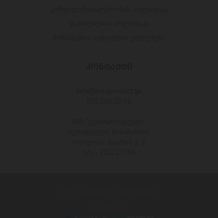
კონფიდენციალურობის პოლიტიკა
დაბრუნების პოლიტიკა
მონაცემთა სუბიექტის უფლებები
ᲙᲝᲜᲢᲐᲥᲢᲘ
Info@europroduct.ge
032 265 25 45
შპს "ევროპროდუქტი"
იურიდიული მისამართი:
თბილისი, გაგრის ქ. 2
ს/კ - 202227134
© Europroduct All rights reserved
Developed By