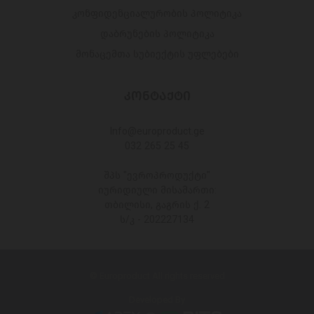
კონფიდენციალურობის პოლიტიკა
დაბრუნების პოლიტიკა
მონაცემთა სუბიექტის უფლებები
ᲙᲝᲜᲢᲐᲥᲢᲘ
Info@europroduct.ge
032 265 25 45
შპს "ევროპროდუქტი"
იურიდიული მისამართი:
თბილისი, გაგრის ქ. 2
ს/კ - 202227134
© Europroduct All rights reserved
Developed By