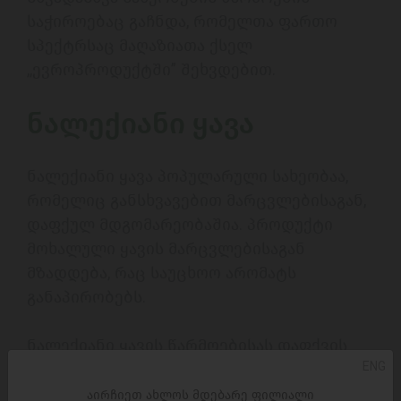
საჭიროებაც გაჩნდა, რომელთა ფართო 
სპექტრსაც მაღაზიათა ქსელ 
,,ევროპროდუქტში” შეხვდებით.

ნალექიანი ყავა
ნალექიანი ყავა პოპულარული სახეობაა, 
რომელიც განსხვავებით მარცვლებისაგან, 
დაფქულ მდგომარეობაშია. პროდუქტი 
მოხალული ყავის მარცვლებისაგან 
მზადდება, რაც საუცხოო არომატს 
განაპირობებს. 

ნალექიანი ყავის წარმოებისას დაფქვის 
ENG
პროცესი ძალიან მნიშვნელოვანი ეტაპია, 
რადგან საბოლოო პროდუქტის ზომაც კი 
აირჩიეთ ახლოს მდებარე ფილიალი