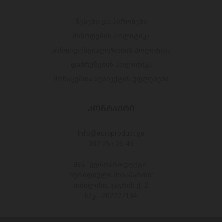
წესები და პირობები
მიწოდების პოლიტიკა
კონფიდენციალურობის პოლიტიკა
დაბრუნების პოლიტიკა
მონაცემთა სუბიექტის უფლებები
ᲙᲝᲜᲢᲐᲥᲢᲘ
Info@europroduct.ge
032 265 25 45
შპს "ევროპროდუქტი"
იურიდიული მისამართი:
თბილისი, გაგრის ქ. 2
ს/კ - 202227134