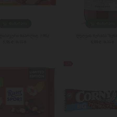
ᲓᲐᲛᲐᲢᲔᲑᲐ
ᲓᲐᲛᲐᲢᲔᲑᲐ
ლასიკური ნაპოლიტ. / 90გ
ლეღვის მურაბა 'ნენა'
5,95 ₾
8,15 ₾
6,99 ₾
8,75 ₾
-37%