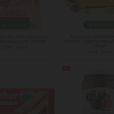
ᲓᲐᲛᲐᲢᲔᲑᲐ
ᲓᲐᲛᲐᲢᲔᲑᲐ
ა /Alce Nero/ ორგანული,
შოკოლადი - Ritter Spor
ის ნატეხებით 12*250გრ
სპორტი - თეთრი ,მთლია
100 გრ
12,99 ₾
19,95 ₾
6,99 ₾
10,95 ₾
-20%