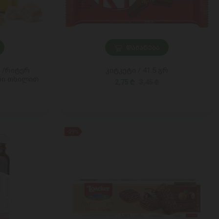
ᲓᲐᲛᲐᲢᲔᲑᲐ
t /რიტერ
კიტკეტი / 41.5 გრ
ნი თხილით
2,75 ₾
3,45 ₾
-29%