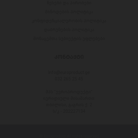
წესები და პირობები
მიწოდების პოლიტიკა
კონფიდენციალურობის პოლიტიკა
დაბრუნების პოლიტიკა
მონაცემთა სუბიექტის უფლებები
ᲙᲝᲜᲢᲐᲥᲢᲘ
Info@europroduct.ge
032 265 25 45
შპს "ევროპროდუქტი"
იურიდიული მისამართი:
თბილისი, გაგრის ქ. 2
ს/კ - 202227134
© Europroduct All rights reserved