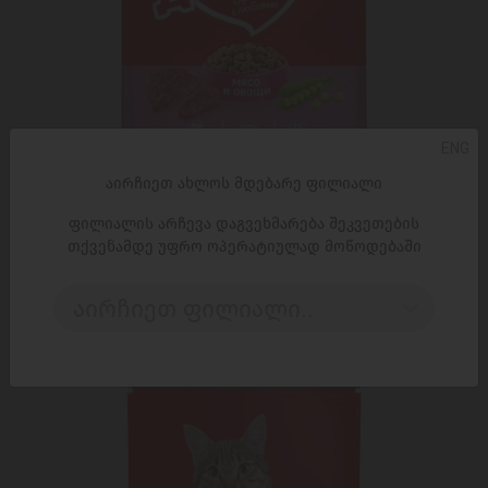
ENG
ᲓᲐᲛᲐᲢᲔᲑᲐ
აირჩიეთ ახლოს მდებარე ფილიალი
ცხოველთა კვება / დარლინგი კატა საქ&ბოსტ. /
7x1.75კგ
ფილიალის არჩევა დაგვეხმარება შეკვეთების
თქვენამდე უფრო ოპერატიულად მოწოდებაში
25,30 ₾
აირჩიეთ ფილიალი..