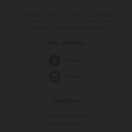
შპს „ევროპროდუქტში“ დაწყებულია რეორგანიზაციის
პროცედურა. რეორგანიზაციის გეგმა ხელმისაწვდომია საჯარო
რეესტრის პორტალზე შემდეგ ბმულზე
ᲡᲝᲪ. ᲥᲡᲔᲚᲔᲑᲘ
Facebook
Instagram
ᲑᲛᲣᲚᲔᲑᲘ
წესები და პირობები
მიწოდების პოლიტიკა