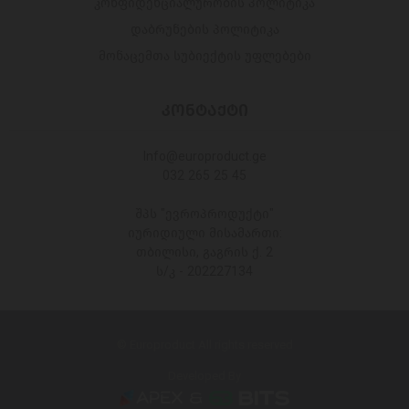
კონფიდენციალურობის პოლიტიკა
დაბრუნების პოლიტიკა
მონაცემთა სუბიექტის უფლებები
ᲙᲝᲜᲢᲐᲥᲢᲘ
Info@europroduct.ge
032 265 25 45
შპს "ევროპროდუქტი"
იურიდიული მისამართი:
თბილისი, გაგრის ქ. 2
ს/კ - 202227134
© Europroduct All rights reserved
Developed By