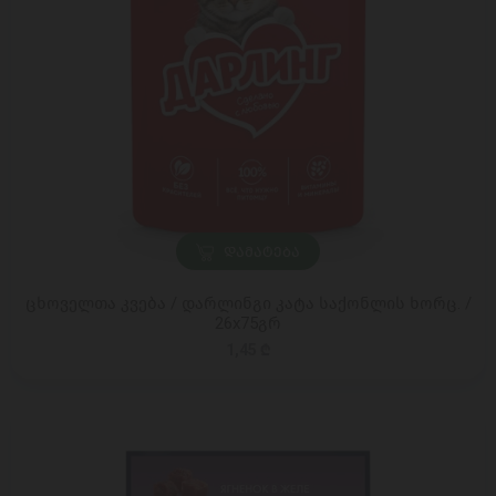
ᲓᲐᲛᲐᲢᲔᲑᲐ
ცხოველთა კვება / დარლინგი კატა საქონლის ხორც. /
26x75გრ
1,45 ₾