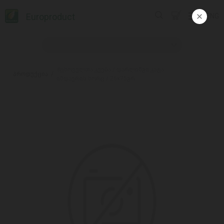
Europroduct
ENG
#ცხოველთა კვება / დარლინგი კატა
პროდუქცია
ინდაურის.ხორც / 26x75გრ