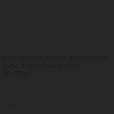
ცხოველთა კვება / დარლინგი
კატა ინდაურის.ხორც /
26x75გრ
მიუწვდომელია Online