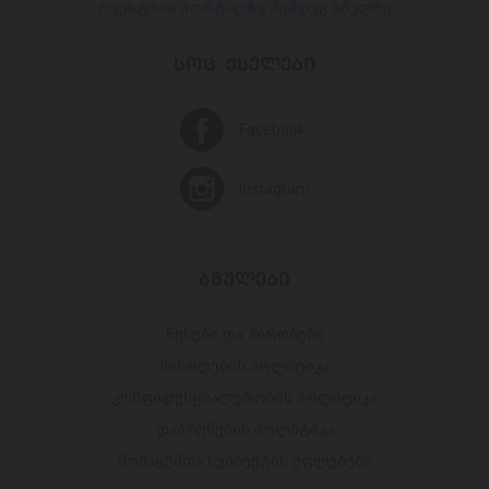
რეესტრის პორტალზე შემდეგ ბმულზე
ᲡᲝᲪ. ᲥᲡᲔᲚᲔᲑᲘ
Facebook
Instagram
ᲑᲛᲣᲚᲔᲑᲘ
წესები და პირობები
მიწოდების პოლიტიკა
კონფიდენციალურობის პოლიტიკა
დაბრუნების პოლიტიკა
მონაცემთა სუბიექტის უფლებები