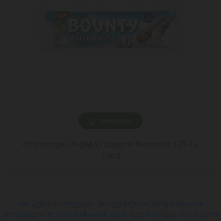
ᲓᲐᲛᲐᲢᲔᲑᲐ
შოკოლადი / ბაუნტი / ვაფლის რგოლები / 23.4 გ
1,60 ₾
შპს „ევროპროდუქტში“ დაწყებულია რეორგანიზაციის
პროცედურა. რეორგანიზაციის გეგმა ხელმისაწვდომია საჯარო