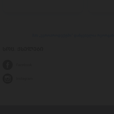
შპს „ევროპროდუქტში“ დაწყებულია რეორგან
ᲡᲝᲪ. ᲥᲡᲔᲚᲔᲑᲘ
Facebook
Instagram