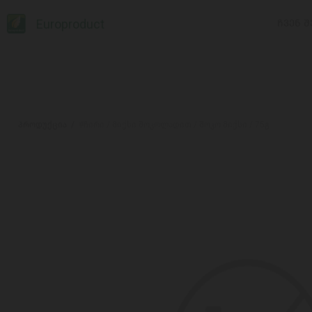
Europroduct
ᲩᲕᲔᲜ Შ
პროდუქცია
#ჩირი / მიქსი შოკოლადით / შოკო მიქსი / 75გ