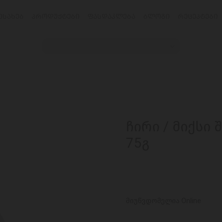
ᲔᲡᲐᲮᲔᲑ
ᲞᲠᲝᲓᲣᲥᲢᲔᲑᲘ
ᲤᲐᲡᲓᲐᲙᲚᲔᲑᲐ
ᲑᲚᲝᲒᲘ
ᲠᲔᲪᲔᲞᲢᲔᲑᲘ
ჩირი / მიქსი
75გ
მიუწვდომელია Online