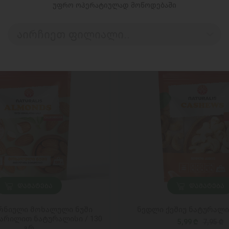
უფრო ოპერატიულად მოწოდებაში
აირჩიეთ ფილიალი..
ᲓᲐᲛᲐᲢᲔᲑᲐ
ᲓᲐᲛᲐᲢᲔᲑᲐ
ნიული მოხალული ნუში
ნედლი ქეშიუ ნატურალის
არილით ნატურალისი / 130
5,99 ₾
7,95 ₾
გრ