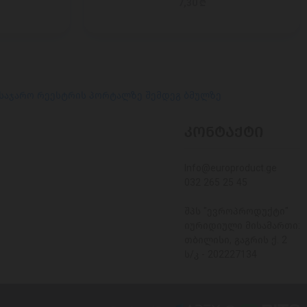
7,30 ₾
 საჯარო რეესტრის პორტალზე შემდეგ ბმულზე
ᲙᲝᲜᲢᲐᲥᲢᲘ
Info@europroduct.ge
032 265 25 45
შპს "ევროპროდუქტი"
იურიდიული მისამართი:
თბილისი, გაგრის ქ. 2
ს/კ - 202227134