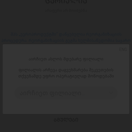
ᲪᲐᲠᲘᲔᲚᲘᲐ
არაფერი არ მოიძებნა
შპს „ევროპროდუქტში“ დაწყებულია რეორგანიზაციის
პროცედურა. რეორგანიზაციის გეგმა ხელმისაწვდომია საჯარო
რეესტრის პორტალზე შემდეგ ბმულზე
ENG
აირჩიეთ ახლოს მდებარე ფილიალი
ᲡᲝᲪ. ᲥᲡᲔᲚᲔᲑᲘ
ფილიალის არჩევა დაგვეხმარება შეკვეთების
თქვენამდე უფრო ოპერატიულად მოწოდებაში
Facebook
აირჩიეთ ფილიალი..
Instagram
ᲑᲛᲣᲚᲔᲑᲘ