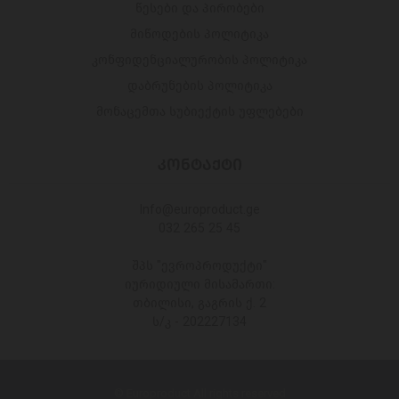
წესები და პირობები
მიწოდების პოლიტიკა
კონფიდენციალურობის პოლიტიკა
დაბრუნების პოლიტიკა
მონაცემთა სუბიექტის უფლებები
ᲙᲝᲜᲢᲐᲥᲢᲘ
Info@europroduct.ge
032 265 25 45
შპს "ევროპროდუქტი"
იურიდიული მისამართი:
თბილისი, გაგრის ქ. 2
ს/კ - 202227134
© Europroduct All rights reserved