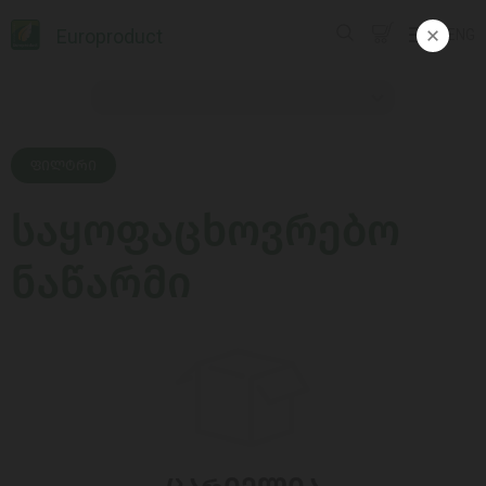
Europroduct
ENG
ᲤᲘᲚᲢᲠᲘ
საყოფაცხოვრებო
ნაწარმი