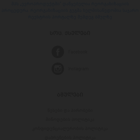
შპს „ევროპროდუქტში“ დაწყებულია რეორგანიზაციის
პროცედურა. რეორგანიზაციის გეგმა ხელმისაწვდომია საჯარო
რეესტრის პორტალზე შემდეგ ბმულზე
ᲡᲝᲪ. ᲥᲡᲔᲚᲔᲑᲘ
Facebook
Instagram
ᲑᲛᲣᲚᲔᲑᲘ
წესები და პირობები
მიწოდების პოლიტიკა
კონფიდენციალურობის პოლიტიკა
დაბრუნების პოლიტიკა