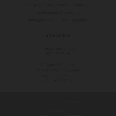
კონფიდენციალურობის პოლიტიკა
დაბრუნების პოლიტიკა
მონაცემთა სუბიექტის უფლებები
ᲙᲝᲜᲢᲐᲥᲢᲘ
Info@europroduct.ge
032 265 25 45
შპს "ევროპროდუქტი"
იურიდიული მისამართი:
თბილისი, გაგრის ქ. 2
ს/კ - 202227134
© Europroduct All rights reserved
Developed By