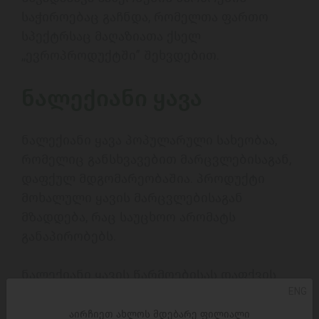
საჭიროებაც გაჩნდა, რომელთა ფართო 
სპექტრსაც მაღაზიათა ქსელ 
,,ევროპროდუქტში” შეხვდებით.

ნალექიანი ყავა
ნალექიანი ყავა პოპულარული სახეობაა, 
რომელიც განსხვავებით მარცვლებისაგან, 
დაფქულ მდგომარეობაშია. პროდუქტი 
მოხალული ყავის მარცვლებისაგან 
მზადდება, რაც საუცხოო არომატს 
განაპირობებს. 

ნალექიანი ყავის წარმოებისას დაფქვის 
ENG
პროცესი ძალიან მნიშვნელოვანი ეტაპია, 
რადგან საბოლოო პროდუქტის ზომაც კი 
აირჩიეთ ახლოს მდებარე ფილიალი