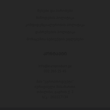
წესები და პირობები
მიწოდების პოლიტიკა
კონფიდენციალურობის პოლიტიკა
დაბრუნების პოლიტიკა
მონაცემთა სუბიექტის უფლებები
ᲙᲝᲜᲢᲐᲥᲢᲘ
Info@europroduct.ge
032 265 25 45
შპს "ევროპროდუქტი"
იურიდიული მისამართი:
თბილისი, გაგრის ქ. 2
ს/კ - 202227134