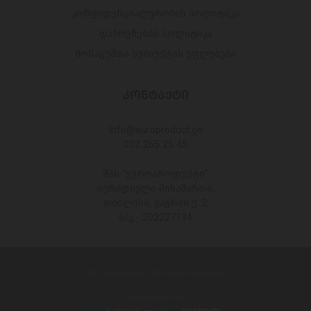
კონფიდენციალურობის პოლიტიკა
დაბრუნების პოლიტიკა
მონაცემთა სუბიექტის უფლებები
ᲙᲝᲜᲢᲐᲥᲢᲘ
Info@europroduct.ge
032 265 25 45
შპს "ევროპროდუქტი"
იურიდიული მისამართი:
თბილისი, გაგრის ქ. 2
ს/კ - 202227134
© Europroduct All rights reserved
Developed By